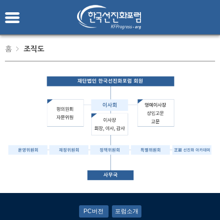
홈
조직도
PC버전
포럼소개